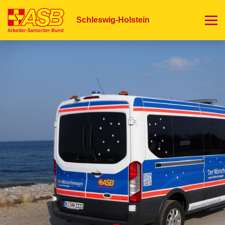
Direkt
zum
Schleswig-Holstein
Inhalt