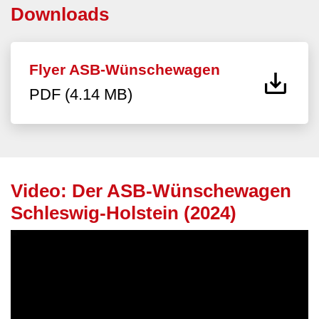
Downloads
Flyer ASB-Wünschewagen
PDF (4.14 MB)
Video: Der ASB-Wünschewagen
Schleswig-Holstein (2024)