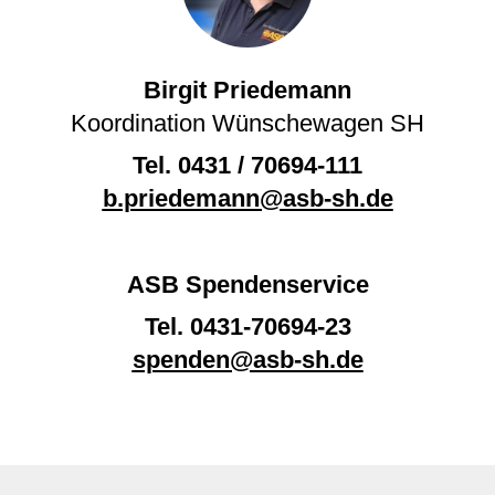
Birgit Priedemann
Koordination Wünschewagen SH
Tel.
0431 / 70694-111
b.priedemann@asb-sh.de
ASB Spendenservice
Tel.
0431-70694-23
spenden@asb-sh.de