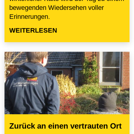
bewegenden Wiedersehen voller
Erinnerungen.
WEITERLESEN
Zurück an einen vertrauten Ort