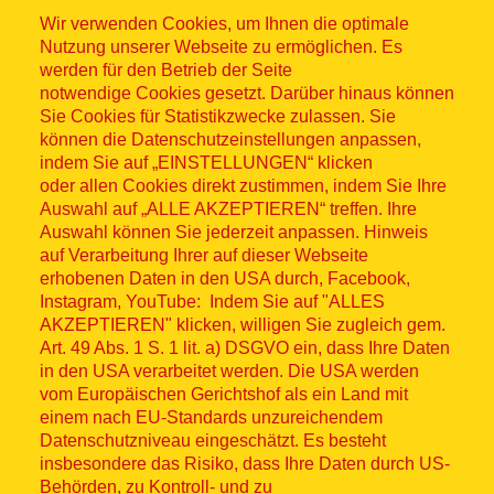
Wir verwenden Cookies, um Ihnen die optimale
Nutzung unserer Webseite zu ermöglichen. Es
werden für den Betrieb der Seite
notwendige Cookies gesetzt. Darüber hinaus können
Sitemap
Sie Cookies für Statistikzwecke zulassen. Sie
können die Datenschutzeinstellungen anpassen,
indem Sie auf „EINSTELLUNGEN“ klicken
oder allen Cookies direkt zustimmen, indem Sie Ihre
Auswahl auf „ALLE AKZEPTIEREN“ treffen. Ihre
Auswahl können Sie jederzeit anpassen. Hinweis
© ASB 2026
auf Verarbeitung Ihrer auf dieser Webseite
Fußzeilenmenü
erhobenen Daten in den USA durch, Facebook,
Impressum
Instagram, YouTube: Indem Sie auf "ALLES
AKZEPTIEREN" klicken, willigen Sie zugleich gem.
Datenschutz
Art. 49 Abs. 1 S. 1 lit. a) DSGVO ein, dass Ihre Daten
in den USA verarbeitet werden. Die USA werden
Kontakt
vom Europäischen Gerichtshof als ein Land mit
einem nach EU-Standards unzureichendem
Datenschutzniveau eingeschätzt. Es besteht
Hinweisgebersystem
insbesondere das Risiko, dass Ihre Daten durch US-
Behörden, zu Kontroll- und zu