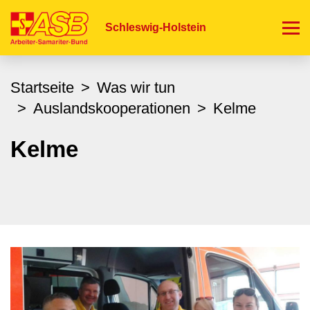
Direkt
zum
Schleswig-Holstein
Inhalt
Startseite
Was wir tun
Auslandskooperationen
Kelme
Kelme