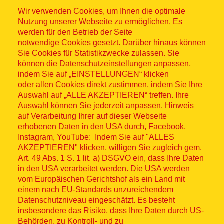
Wir verwenden Cookies, um Ihnen die optimale
Nutzung unserer Webseite zu ermöglichen. Es
werden für den Betrieb der Seite
notwendige Cookies gesetzt. Darüber hinaus können
Sitemap
Sie Cookies für Statistikzwecke zulassen. Sie
können die Datenschutzeinstellungen anpassen,
indem Sie auf „EINSTELLUNGEN“ klicken
oder allen Cookies direkt zustimmen, indem Sie Ihre
Auswahl auf „ALLE AKZEPTIEREN“ treffen. Ihre
Auswahl können Sie jederzeit anpassen. Hinweis
© ASB 2026
auf Verarbeitung Ihrer auf dieser Webseite
Fußzeilenmenü
erhobenen Daten in den USA durch, Facebook,
Impressum
Instagram, YouTube: Indem Sie auf "ALLES
AKZEPTIEREN" klicken, willigen Sie zugleich gem.
Datenschutz
Art. 49 Abs. 1 S. 1 lit. a) DSGVO ein, dass Ihre Daten
in den USA verarbeitet werden. Die USA werden
Kontakt
vom Europäischen Gerichtshof als ein Land mit
einem nach EU-Standards unzureichendem
Datenschutzniveau eingeschätzt. Es besteht
Hinweisgebersystem
insbesondere das Risiko, dass Ihre Daten durch US-
Behörden, zu Kontroll- und zu