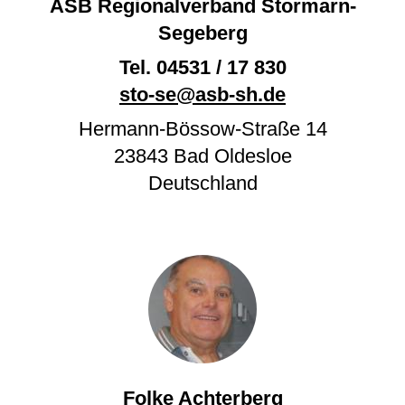
ASB Regionalverband Stormarn-
Segeberg
Tel.
04531 / 17 830
sto-se@asb-sh.de
Hermann-Bössow-Straße 14
23843
Bad Oldesloe
Deutschland
Folke Achterberg