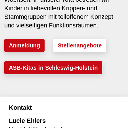
Kinder in liebevollen Krippen- und
Stammgruppen mit teiloffenem Konzept
und vielseitigen Funktionsräumen.
Anmeldung
Stellenangebote
ASB-Kitas in Schleswig-Holstein
Kontakt
Lucie Ehlers