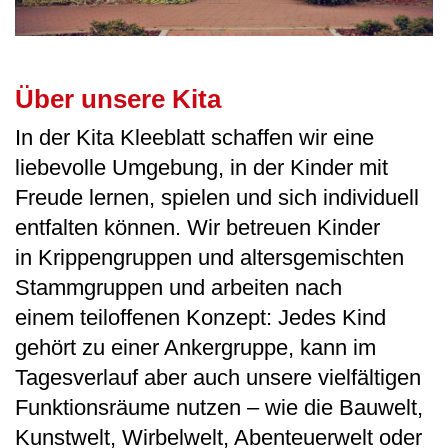
Über unsere Kita
In der Kita Kleeblatt schaffen wir eine
liebevolle Umgebung, in der Kinder mit
Freude lernen, spielen und sich individuell
entfalten können. Wir betreuen Kinder
in Krippengruppen und altersgemischten
Stammgruppen und arbeiten nach
einem teiloffenen Konzept: Jedes Kind
gehört zu einer Ankergruppe, kann im
Tagesverlauf aber auch unsere vielfältigen
Funktionsräume nutzen – wie die Bauwelt,
Kunstwelt, Wirbelwelt, Abenteuerwelt oder