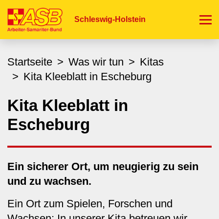
Direkt
zum
Schleswig-Holstein
Inhalt
Startseite
Was wir tun
Kitas
Kita Kleeblatt in Escheburg
Kita Kleeblatt in
Escheburg
Ein sicherer Ort, um neugierig zu sein
und zu wachsen.
Ein Ort zum Spielen, Forschen und
Wachsen: In unserer Kita betreuen wir