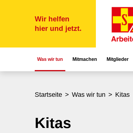
Wir helfen
hier und jetzt.
Hauptnavigat
Was wir tun
Mitmachen
Mitglieder
Startseite
Was wir tun
Kitas
Kitas