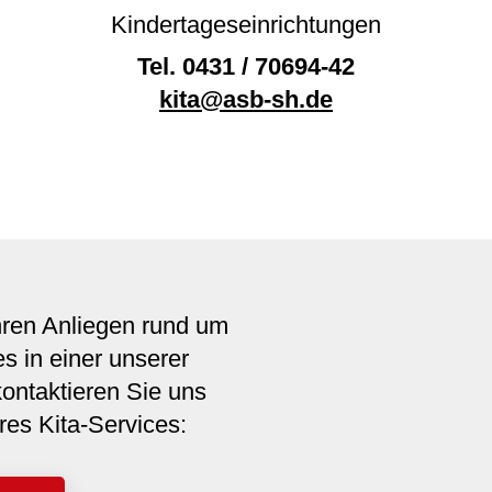
Kindertageseinrichtungen
Tel.
0431 / 70694-42
kita@asb-sh.de
hren Anliegen rund um
s in einer unserer
ontaktieren Sie uns
es Kita-Services: