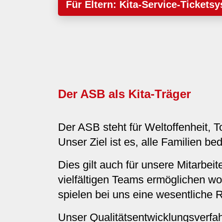
Für Eltern: Kita-Service-Tickets
Der ASB als Kita-Träger
Der ASB steht für Weltoffenheit, 
Unser Ziel ist es, alle Familien bed
Dies gilt auch für unsere Mitarbeit
vielfältigen Teams ermöglichen wo
spielen bei uns eine wesentliche 
Unser Qualitätsentwicklungsverfah