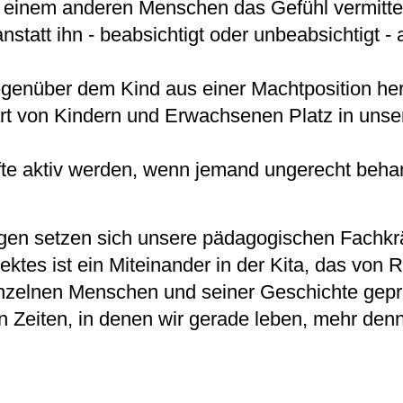
 einem anderen Menschen das Gefühl vermitte
anstatt ihn - beabsichtigt oder unbeabsichtigt -
egenüber dem Kind aus einer Machtposition he
nart von Kindern und Erwachsenen Platz in unse
te aktiv werden, wenn jemand ungerecht behan
gen setzen sich unsere pädagogischen Fachkrä
jektes ist ein Miteinander in der Kita, das von
zelnen Menschen und seiner Geschichte gepräg
n Zeiten, in denen wir gerade leben, mehr denn