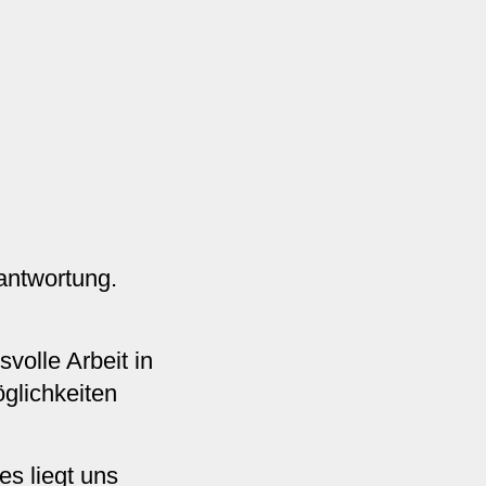
rantwortung.
svolle Arbeit in
glichkeiten
es liegt uns