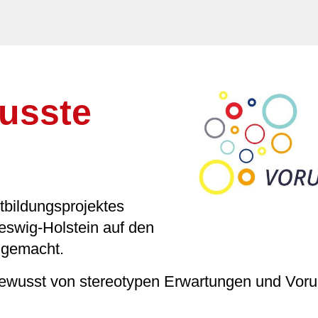
wusste
tbildungsprojektes
eswig-Holstein auf den
 gemacht.
ewusst von stereotypen Erwartungen und Vorur