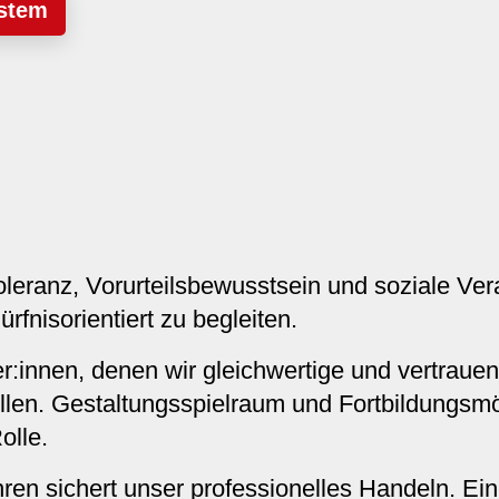
ystem
Toleranz, Vorurteilsbewusstsein und soziale Ve
ürfnisorientiert zu begleiten.
er:innen, denen wir gleichwertige und vertrauen
llen. Gestaltungsspielraum und Fortbildungsmö
Rolle.
ren sichert unser professionelles Handeln. Ein