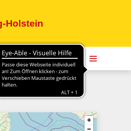
-Holstein
+
−