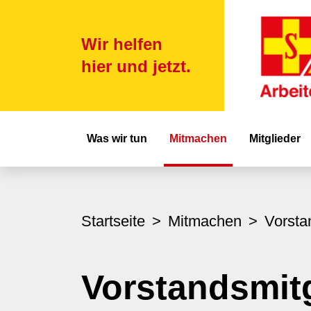
Wir helfen
hier und jetzt.
Hauptnavigat
Was wir tun
Mitmachen
Mitglieder
Startseite
Mitmachen
Vorsta
Vorstandsmit