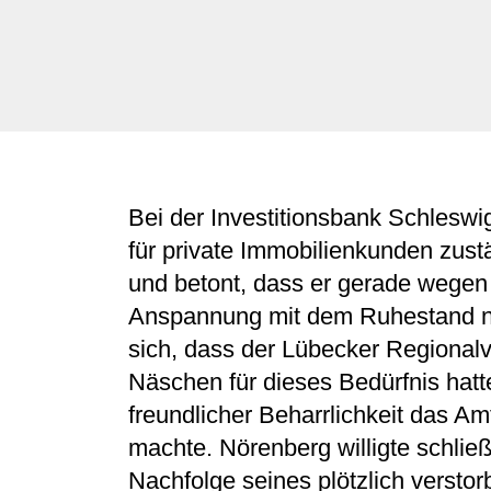
Bei der Investitionsbank Schleswi
für private Immobilienkunden zustä
und betont, dass er gerade wegen d
Anspannung mit dem Ruhestand nicht
sich, dass der Lübecker Regional
Näschen für dieses Bedürfnis hat
freundlicher Beharrlichkeit das A
machte. Nörenberg willigte schließl
Nachfolge seines plötzlich verst