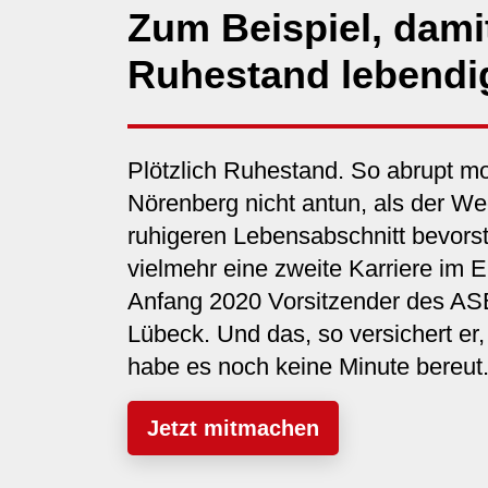
Zum Beispiel, dami
Ruhestand lebendig
Plötzlich Ruhestand. So abrupt mo
Nörenberg nicht antun, als der We
ruhigeren Lebensabschnitt bevorst
vielmehr eine zweite Karriere im
Anfang 2020 Vorsitzender des AS
Lübeck. Und das, so versichert er, i
habe es noch keine Minute bereut.
Jetzt mitmachen