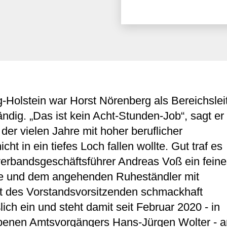
g-Holstein war Horst Nörenberg als Bereichslei
ndig. „Das ist kein Acht-Stunden-Job“, sagt er
er vielen Jahre mit hoher beruflicher
 in ein tiefes Loch fallen wollte. Gut traf es
verbandsgeschäftsführer Andreas Voß ein feine
te und dem angehenden Ruheständler mit
mt des Vorstandsvorsitzenden schmackhaft
ich ein und steht damit seit Februar 2020 - in
orbenen Amtsvorgängers Hans-Jürgen Wolter - a