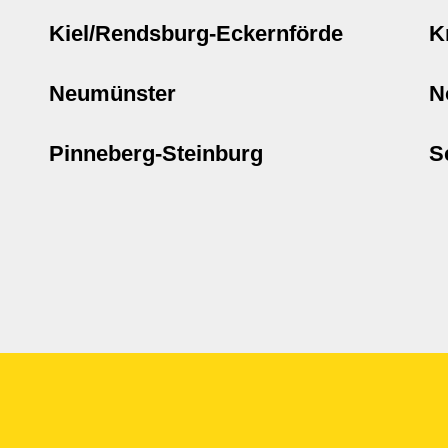
Kiel/Rendsburg-Eckernförde
K
Neumünster
N
Pinneberg-Steinburg
S