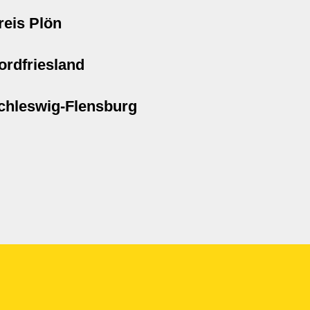
reis Plön
ordfriesland
chleswig-Flensburg