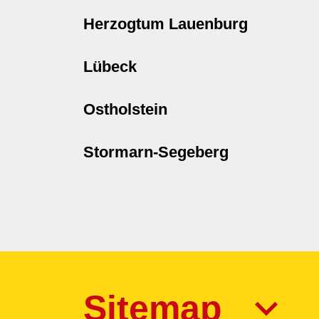
Herzogtum Lauenburg
Lübeck
Ostholstein
Stormarn-Segeberg
Sitemap