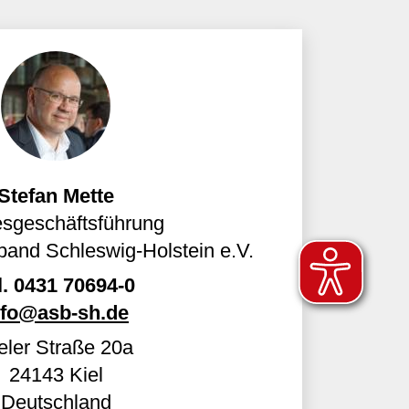
Stefan Mette
sgeschäftsführung
and Schleswig-Holstein e.V.
l.
0431 70694-0
nfo@asb-sh.de
eler Straße 20a
24143
Kiel
Deutschland