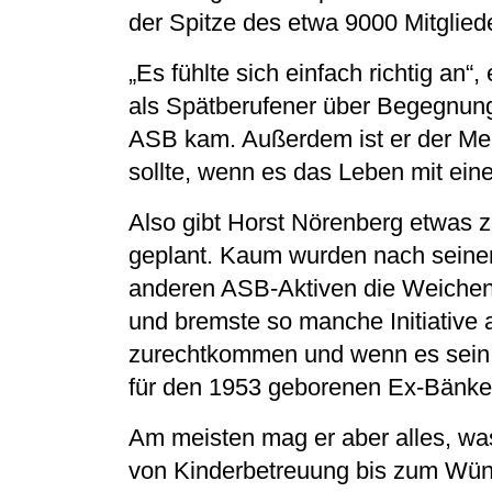
der Spitze des etwa 9000 Mitglie
„Es fühlte sich einfach richtig an“
als Spätberufener über Begegnunge
ASB kam. Außerdem ist er der Mei
sollte, wenn es das Leben mit ein
Also gibt Horst Nörenberg etwas 
geplant. Kaum wurden nach seiner
anderen ASB-Aktiven die Weichen 
und bremste so manche Initiative 
zurechtkommen und wenn es sein 
für den 1953 geborenen Ex-Bänker
Am meisten mag er aber alles, w
von Kinderbetreuung bis zum Wün