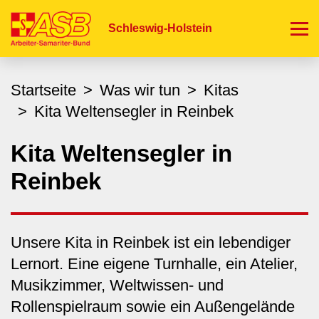
Direkt
zum
Schleswig-Holstein
Inhalt
Startseite
Was wir tun
Kitas
Kita Weltensegler in Reinbek
Kita Weltensegler in
Reinbek
Unsere Kita in Reinbek ist ein lebendiger
Lernort. Eine eigene Turnhalle, ein Atelier,
Musikzimmer, Weltwissen- und
Rollenspielraum sowie ein Außengelände