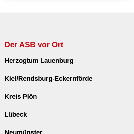
Der ASB vor Ort
Herzogtum Lauenburg
Kiel/Rendsburg-Eckernförde
Kreis Plön
Lübeck
Neumünster