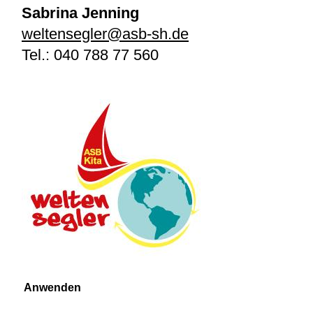
Sabrina Jenning
weltensegler@asb-sh.de
Tel.:
040 788 77 560