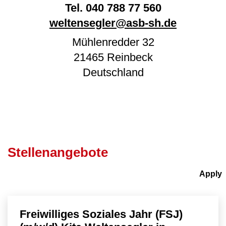
Tel.
040 788 77 560
weltensegler@asb-sh.de
Mühlenredder 32
21465
Reinbeck
Deutschland
Stellenangebote
Freiwilliges Soziales Jahr (FSJ)