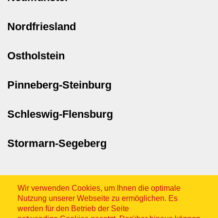
Nordfriesland
Ostholstein
Pinneberg-Steinburg
Schleswig-Flensburg
Stormarn-Segeberg
Wir verwenden Cookies, um Ihnen die optimale
Nutzung unserer Webseite zu ermöglichen. Es
werden für den Betrieb der Seite