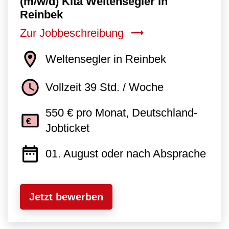
(m/w/d) Kita Weltensegler in
Reinbek
Zur Jobbeschreibung
Weltensegler in Reinbek
Vollzeit 39 Std. / Woche
550 € pro Monat, Deutschland-
Jobticket
01. August oder nach Absprache
Jetzt bewerben