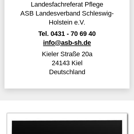
Landesfachreferat Pflege
ASB Landesverband Schleswig-
Holstein e.V.
Tel.
0431 - 70 69 40
info@asb-sh.de
Kieler Straße 20a
24143
Kiel
Deutschland