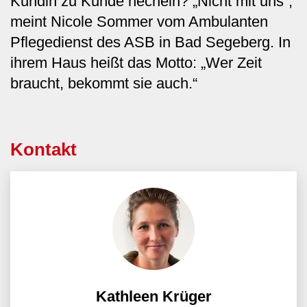
Kundin zu Kunde hecheln? „Nicht mit uns“,
meint Nicole Sommer vom Ambulanten
Pflegedienst des ASB in Bad Segeberg. In
ihrem Haus heißt das Motto: „Wer Zeit
braucht, bekommt sie auch.“
Kontakt
Kathleen Krüger