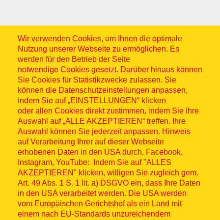
Wir verwenden Cookies, um Ihnen die optimale
Nutzung unserer Webseite zu ermöglichen. Es
werden für den Betrieb der Seite
notwendige Cookies gesetzt. Darüber hinaus können
Sitemap
Sie Cookies für Statistikzwecke zulassen. Sie
können die Datenschutzeinstellungen anpassen,
indem Sie auf „EINSTELLUNGEN“ klicken
oder allen Cookies direkt zustimmen, indem Sie Ihre
Auswahl auf „ALLE AKZEPTIEREN“ treffen. Ihre
Auswahl können Sie jederzeit anpassen. Hinweis
© ASB 2026
auf Verarbeitung Ihrer auf dieser Webseite
Fußzeilenmenü
erhobenen Daten in den USA durch, Facebook,
Impressum
Instagram, YouTube: Indem Sie auf "ALLES
AKZEPTIEREN" klicken, willigen Sie zugleich gem.
Datenschutz
Art. 49 Abs. 1 S. 1 lit. a) DSGVO ein, dass Ihre Daten
in den USA verarbeitet werden. Die USA werden
Kontakt
vom Europäischen Gerichtshof als ein Land mit
einem nach EU-Standards unzureichendem