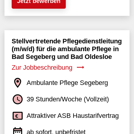
Jetzt bewerben
Stellvertretende Pflegedienstleitung
(m/w/d) für die ambulante Pflege in
Bad Segeberg und Bad Oldesloe
Zur Jobbeschreibung
Ambulante Pflege Segeberg
39 Stunden/Woche (Vollzeit)
Attraktiver ASB Haustarifvertrag
ab sofort, unbefristet