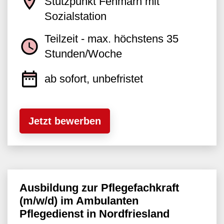
Stützpunkt Fehmarn mit
Sozialstation
Teilzeit - max. höchstens 35
Stunden/Woche
ab sofort, unbefristet
Jetzt bewerben
Ausbildung zur Pflegefachkraft
(m/w/d) im Ambulanten
Pflegedienst in Nordfriesland