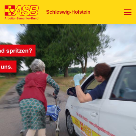
Direkt
zum
Schleswig-Holstein
Inhalt