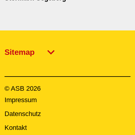
Sitemap
© ASB 2026
Fußzeilenmenü
Impressum
Datenschutz
Kontakt