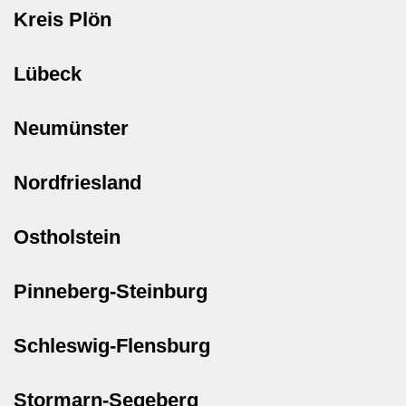
Kreis Plön
Lübeck
Neumünster
Nordfriesland
Ostholstein
Pinneberg-Steinburg
Schleswig-Flensburg
Stormarn-Segeberg