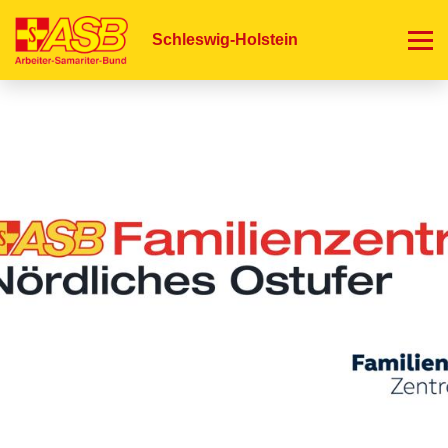
Direkt
zum
Schleswig-Holstein
Inhalt