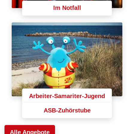
Im Notfall
Arbeiter-Samariter-Jugend
ASB-Zuhörstube
Alle Angebote