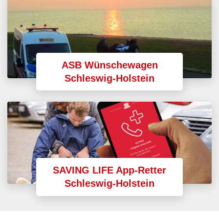
ASB Wünschewagen
Schleswig-Holstein
SAVING LIFE App-Retter
Schleswig-Holstein