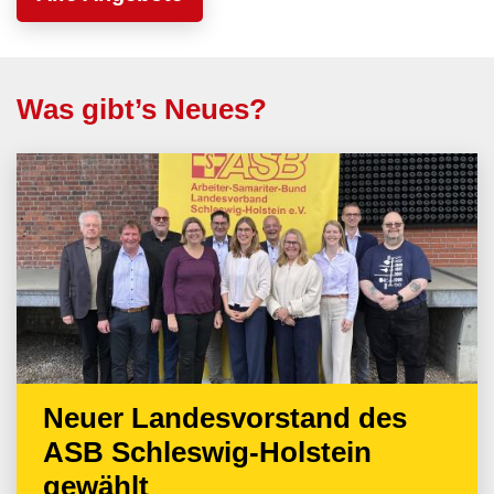
Was gibt’s Neues?
Neuer Landesvorstand des
ASB Schleswig-Holstein
gewählt