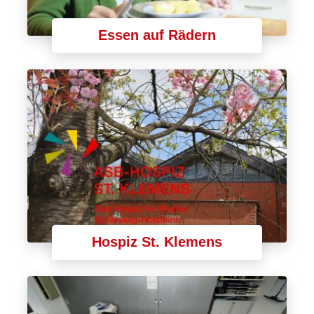
Essen auf Rädern
Hospiz St. Klemens