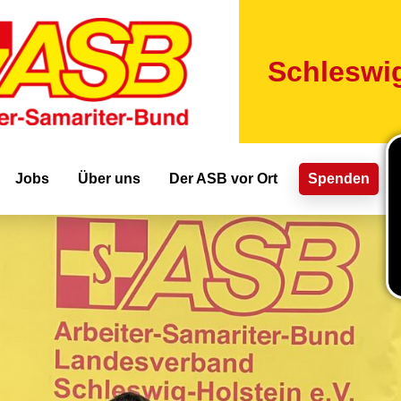
Direkt
zum
Inhalt
Schleswig
ion
Jobs
Über uns
Der ASB vor Ort
Spenden