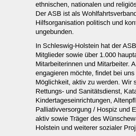
ethnischen, nationalen und religiö
Der ASB ist als Wohlfahrtsverban
Hilfsorganisation politisch und kon
ungebunden.
In Schleswig-Holstein hat der AS
Mitglieder sowie über 1.000 haupt
Mitarbeiterinnen und Mitarbeiter. A
engagieren möchte, findet bei un
Möglichkeit, aktiv zu werden. Wir 
Rettungs- und Sanitätsdienst, Kat
Kindertageseinrichtungen, Altenpf
Palliativversorgung / Hospiz und E
aktiv sowie Träger des Wünschew
Holstein und weiterer sozialer Proj