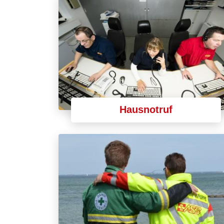
Hausnotruf