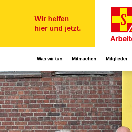
Wir helfen
hier und jetzt.
Hauptnavigat
Was wir tun
Mitmachen
Mitglieder