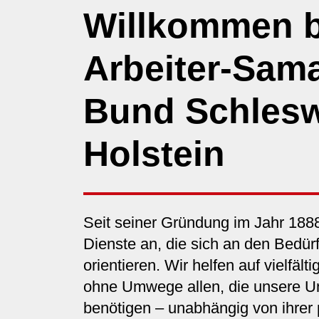
Willkommen 
Arbeiter-Sama
Bund Schlesw
Holstein
Seit seiner Gründung im Jahr 188
Dienste an, die sich an den Bedü
orientieren. Wir helfen auf vielfäl
ohne Umwege allen, die unsere U
benötigen – unabhängig von ihrer p