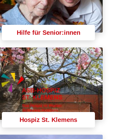
Hilfe für Senior:innen
Hospiz St. Klemens