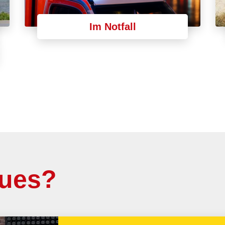
Im Notfall
eues?