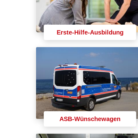
Erste-Hilfe-Ausbildung
ASB-Wünschewagen